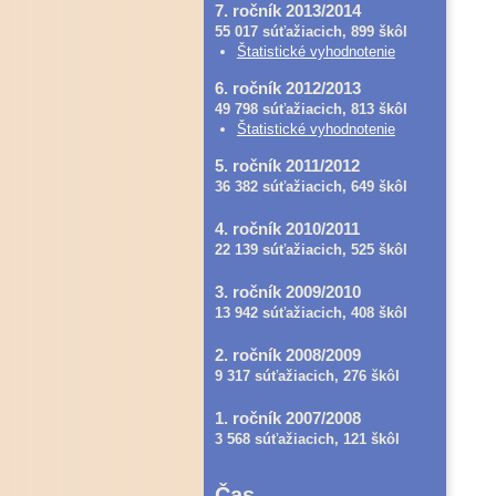
7. ročník 2013/2014
55 017 súťažiacich, 899 škôl
Štatistické vyhodnotenie
6. ročník 2012/2013
49 798 súťažiacich, 813 škôl
Štatistické vyhodnotenie
5. ročník 2011/2012
36 382 súťažiacich, 649 škôl
4. ročník 2010/2011
22 139 súťažiacich, 525 škôl
3. ročník 2009/2010
13 942 súťažiacich, 408 škôl
2. ročník 2008/2009
9 317 súťažiacich, 276 škôl
1. ročník 2007/2008
3 568 súťažiacich, 121 škôl
Čas