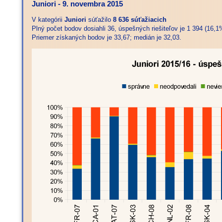
Juniori - 9. novembra 2015
V kategórii
Juniori
súťažilo
8 636 súťažiacich
Plný počet bodov dosiahli 36, úspešných riešiteľov je 1 394 (16,1
Priemer získaných bodov je 33,67; medián je 32,03.