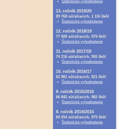
Štatistické vyhodnotenie
13. ročník 2019/20
89 768 súťažiacich, 1 116 škôl
Štatistické vyhodnotenie
12. ročník 2018/19
77 928 súťažiacich, 979 škôl
Štatistické vyhodnotenie
11. ročník 2017/18
74 216 súťažiacich, 992 škôl
Štatistické vyhodnotenie
10. ročník 2016/17
62 981 súťažiacich, 921 škôl
Štatistické vyhodnotenie
9. ročník 2015/2016
66 842 súťažiacich, 982 škôl
Štatistické vyhodnotenie
8. ročník 2014/2015
60 654 súťažiacich, 975 škôl
Štatistické vyhodnotenie