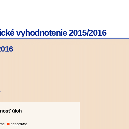
stické vyhodnotenie 2015/2016
2016
.