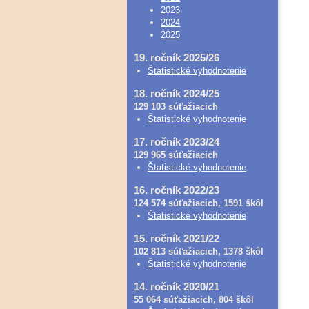
2023
2024
2025
19. ročník 2025/26
Štatistické vyhodnotenie
18. ročník 2024/25
129 103 súťažiacich
Štatistické vyhodnotenie
17. ročník 2023/24
129 965 súťažiacich
Štatistické vyhodnotenie
16. ročník 2022/23
124 574 súťažiacich, 1591 škôl
Štatistické vyhodnotenie
15. ročník 2021/22
102 813 súťažiacich, 1378 škôl
Štatistické vyhodnotenie
14. ročník 2020/21
55 064 súťažiacich, 804 škôl