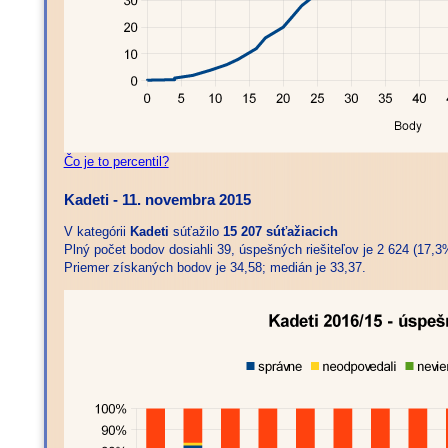
Čo je to percentil?
Kadeti - 11. novembra 2015
V kategórii
Kadeti
súťažilo
15 207 súťažiacich
Plný počet bodov dosiahli 39, úspešných riešiteľov je 2 624 (17,3
Priemer získaných bodov je 34,58; medián je 33,37.